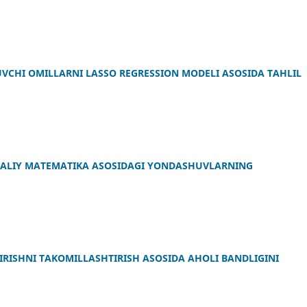
UVCHI OMILLARNI LASSO REGRESSION MODELI ASOSIDA TAHLIL
AMALIY MATEMATIKA ASOSIDAGI YONDASHUVLARNING
RISHNI TAKOMILLASHTIRISH ASOSIDA AHOLI BANDLIGINI