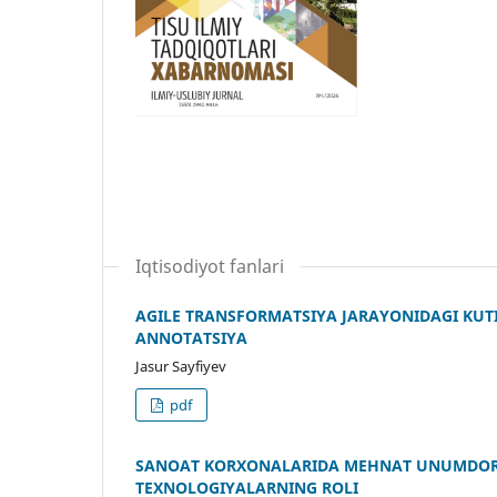
Iqtisodiyot fanlari
AGILE TRANSFORMATSIYA JARAYONIDAGI KUTI
ANNOTATSIYA
Jasur Sayfiyev
pdf
SANOAT KORXONALARIDA MEHNAT UNUMDORL
TEXNOLOGIYALARNING ROLI