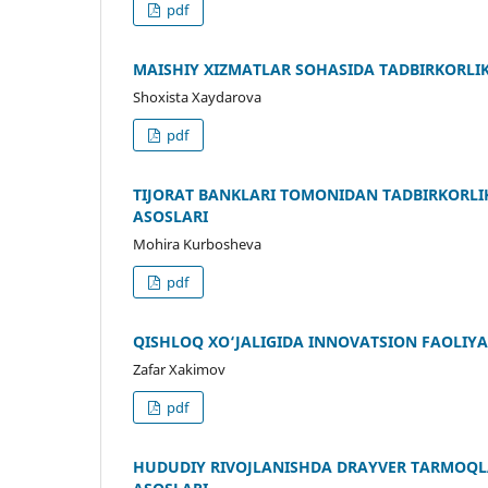
pdf
MAISHIY XIZMATLAR SOHASIDA TADBIRKORLIK
Shoxista Xaydarova
pdf
TIJORAT BANKLARI TOMONIDAN TADBIRKORLI
ASOSLARI
Mohira Kurbosheva
pdf
QISHLOQ XO‘JALIGIDA INNOVATSION FAOLIY
Zafar Xakimov
pdf
HUDUDIY RIVOJLANISHDA DRAYVER TARMOQLA