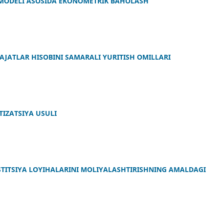
S MODELI ASOSIDA EKONOMETRIK BAHOLASH
JATLAR HISOBINI SAMARALI YURITISH OMILLARI
IZATSIYA USULI
STITSIYA LOYIHALARINI MOLIYALASHTIRISHNING AMALDAGI