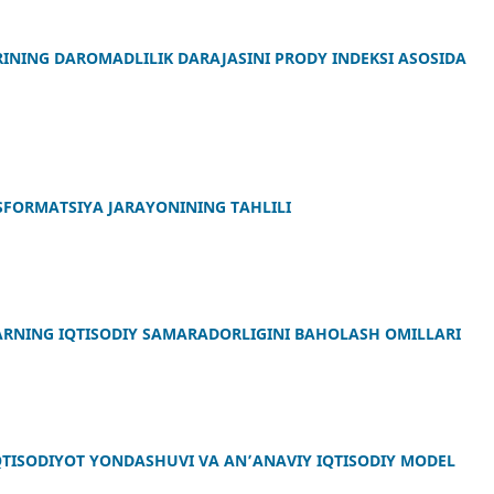
NING DAROMADLILIK DARAJASINI PRODY INDEKSI ASOSIDA
NSFORMATSIYA JARAYONINING TAHLILI
LARNING IQTISODIY SAMARADORLIGINI BAHOLASH OMILLARI
IQTISODIYOT YONDASHUVI VA AN’ANAVIY IQTISODIY MODEL