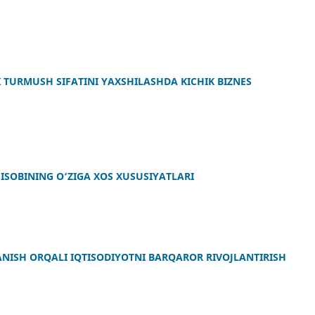
 TURMUSH SIFATINI YAXSHILASHDA KICHIK BIZNES
ISOBINING O‘ZIGA XOS XUSUSIYATLARI
NISH ORQALI IQTISODIYOTNI BARQAROR RIVOJLANTIRISH