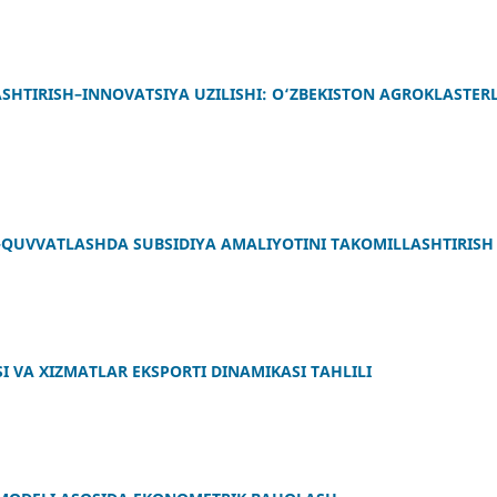
HTIRISH–INNOVATSIYA UZILISHI: O‘ZBEKISTON AGROKLASTER
 -QUVVATLASHDA SUBSIDIYA AMALIYOTINI TAKOMILLASHTIRISH
 VA XIZMATLAR EKSPORTI DINAMIKASI TAHLILI