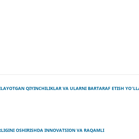
LAYOTGAN QIYINCHILIKLAR VA ULARNI BARTARAF ETISH YO‘LL
IGINI OSHIRISHDA INNOVATSION VA RAQAMLI