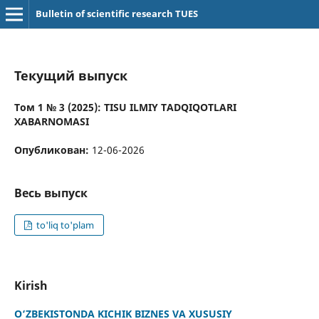
Bulletin of scientific research TUES
Текущий выпуск
Том 1 № 3 (2025): TISU ILMIY TADQIQOTLARI
XABARNOMASI
Опубликован:
12-06-2026
Весь выпуск
to'liq to'plam
Kirish
O‘ZBEKISTONDA KICHIK BIZNES VA XUSUSIY