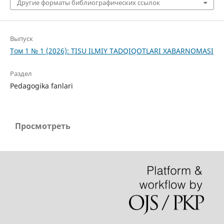
Другие форматы библиографических ссылок
Выпуск
Том 1 № 1 (2026): TISU ILMIY TADQIQOTLARI XABARNOMASI
Раздел
Pedagogika fanlari
Просмотреть