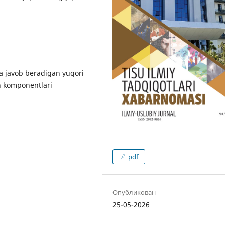
a javob beradigan yuqori
h komponentlari
pdf
Опубликован
25-05-2026