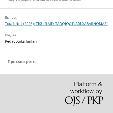
Выпуск
Том 1 № 1 (2026): TISU ILMIY TADQIQOTLARI XABARNOMASI
Раздел
Pedagogika fanlari
Просмотреть