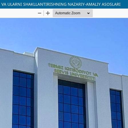
VA ULARNI SHAKLLANTIRISHNING NAZARIY-AMALIY ASOSLARI