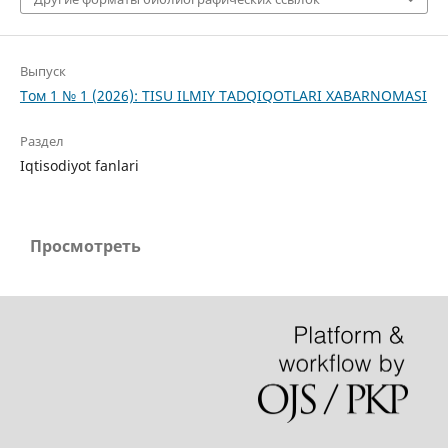
Выпуск
Том 1 № 1 (2026): TISU ILMIY TADQIQOTLARI XABARNOMASI
Раздел
Iqtisodiyot fanlari
Просмотреть