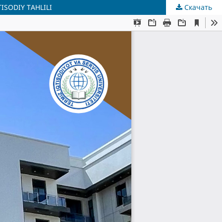
ISODIY TAHLILI
Скачать