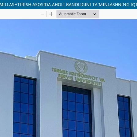
ILLASHTIRISH ASOSIDA AHOLI BANDLIGINI TAʼMINLASHNING IQT