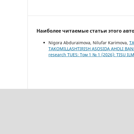
Наиболее читаемые статьи этого авто
Nigora Abduraimova, Nilufar Karimova,
T
TAKOMILLASHTIRISH ASOSIDA AHOLI BAN
research TUES: Том 1 № 1 (2026): TISU