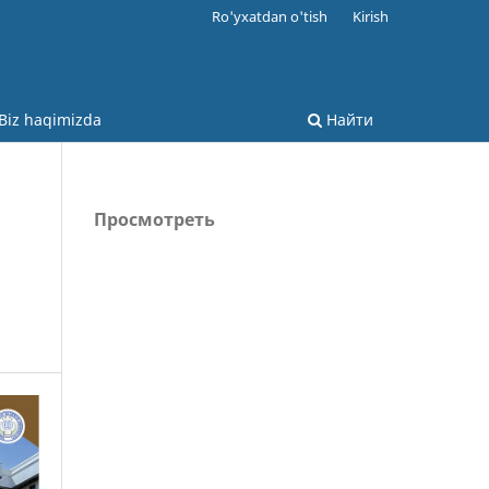
Ro'yxatdan o'tish
Kirish
Biz haqimizda
Найти
Просмотреть