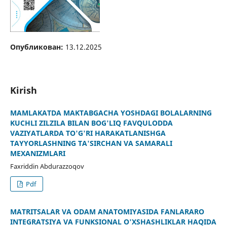
Опубликован:
13.12.2025
Kirish
MAMLAKATDA MAKTABGACHA YOSHDAGI BOLALARNING
KUCHLI ZILZILA BILAN BOG'LIQ FAVQULODDA
VAZIYATLARDA TO'G'RI HARAKATLANISHGA
TAYYORLASHNING TA'SIRCHAN VA SAMARALI
MEXANIZMLARI
Faxriddin Abdurazzoqov
Pdf
MATRITSALAR VA ODAM ANATOMIYASIDA FANLARARO
INTEGRATSIYA VA FUNKSIONAL O'XSHASHLIKLAR HAQIDA