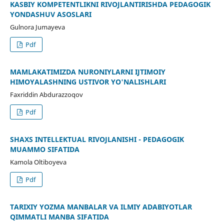
KASBIY KOMPETENTLIKNI RIVOJLANTIRISHDA PEDAGOGIK
YONDASHUV ASOSLARI
Gulnora Jumayeva
Pdf
MAMLAKATIMIZDA NURONIYLARNI IJTIMOIY
HIMOYALASHNING USTIVOR YO'NALISHLARI
Faxriddin Abdurazzoqov
Pdf
SHAXS INTELLEKTUAL RIVOJLANISHI - PEDAGOGIK
MUAMMO SIFATIDA
Kamola Oltiboyeva
Pdf
TARIXIY YOZMA MANBALAR VA ILMIY ADABIYOTLAR
QIMMATLI MANBA SIFATIDA