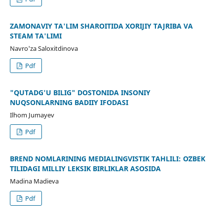
ZAMONAVIY TA'LIM SHAROITIDA XORIJIY TAJRIBA VA
STEAM TA'LIMI
Navro'za Saloxitdinova
Pdf
"QUTADG'U BILIG" DOSTONIDA INSONIY
NUQSONLARNING BADIIY IFODASI
Ilhom Jumayev
Pdf
BREND NOMLARINING MEDIALINGVISTIK TAHLILI: OʻZBEK
TILIDAGI MILLIY LEKSIK BIRLIKLAR ASOSIDA
Madina Madieva
Pdf