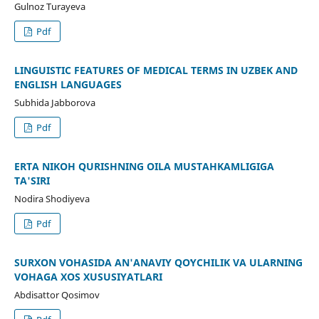
Gulnoz Turayeva
Pdf
LINGUISTIC FEATURES OF MEDICAL TERMS IN UZBEK AND
ENGLISH LANGUAGES
Subhida Jabborova
Pdf
ERTA NIKOH QURISHNING OILA MUSTAHKAMLIGIGA
TA'SIRI
Nodira Shodiyeva
Pdf
SURXON VOHASIDA AN'ANAVIY QOʻYCHILIK VA ULARNING
VOHAGA XOS XUSUSIYATLARI
Abdisattor Qosimov