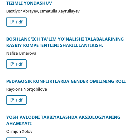
TIZIMLI YONDASHUV
Baxtiyor Abrayev, Ismatulla Xayrullayev
Pdf
BOSHLANG'ICH TA'LIM YO'NALISHI TALABALARINING
KASBIY KOMPETENTLINI SHAKILLLANTIRISH.
Nafisa Umarova
Pdf
PEDAGOGIK KONFLIKTLARDA GENDER OMILINING ROLI
Rayxona Norqobilova
Pdf
YOSH AVLODNI TARBIYALASHDA AKSIOLOGIYANING
AHAMIYATI
Olimjon Xolov