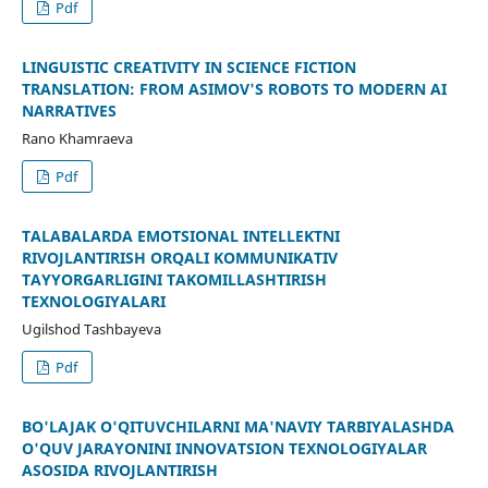
Pdf
LINGUISTIC CREATIVITY IN SCIENCE FICTION
TRANSLATION: FROM ASIMOV'S ROBOTS TO MODERN AI
NARRATIVES
Rano Khamraeva
Pdf
TALABALARDA EMOTSIONAL INTELLEKTNI
RIVOJLANTIRISH ORQALI KOMMUNIKATIV
TAYYORGARLIGINI TAKOMILLASHTIRISH
TEXNOLOGIYALARI
Ugilshоd Tаshbаyеvа
Pdf
BO'LAJAK O'QITUVCHILARNI MA'NAVIY TARBIYALASHDA
O'QUV JARAYONINI INNOVATSION TEXNOLOGIYALAR
ASOSIDA RIVOJLANTIRISH