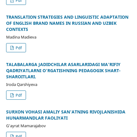
Pdf
TRANSLATION STRATEGIES AND LINGUISTIC ADAPTATION
OF ENGLISH BRAND NAMES IN RUSSIAN AND UZBEK
CONTEXTS
Madina Madieva
Pdf
TALABALARGA JADIDCHILAR ASARLARIDAGI MA'RIFIY
QADRIYATLARNI O'RGATISHNING PEDAGOGIK SHART-
SHAROITLARI.
Iroda Qarshiyeva
Pdf
SURXON VOHASI AMALIY SAN'ATNING RIVOJLANISHIDA
HUNARMANDLAR FAOLIYATI
G‘ayrat Mamarajabov
Pdf