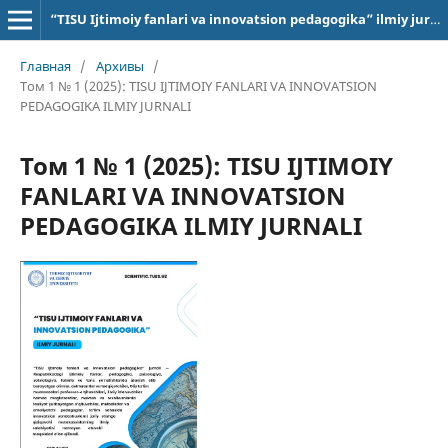
“TISU Ijtimoiy fanlari va innovatsion pedagogika” ilmiy jurnali
Главная
/
Архивы
/
Том 1 № 1 (2025): TISU IJTIMOIY FANLARI VA INNOVATSION
PEDAGOGIKA ILMIY JURNALI
Том 1 № 1 (2025): TISU IJTIMOIY
FANLARI VA INNOVATSION
PEDAGOGIKA ILMIY JURNALI