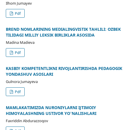
Ilhom Jumayev
Pdf
BREND NOMLARINING MEDIALINGVISTIK TAHLILI: OʻZBEK
TILIDAGI MILLIY LEKSIK BIRLIKLAR ASOSIDA
Madina Madieva
Pdf
KASBIY KOMPETENTLIKNI RIVOJLANTIRISHDA PEDAGOGIK
YONDASHUV ASOSLARI
Gulnora Jumayeva
Pdf
MAMLAKATIMIZDA NURONIYLARNI IJTIMOIY
HIMOYALASHNING USTIVOR YO'NALISHLARI
Faxriddin Abdurazzoqov