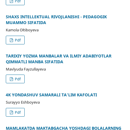
Pdf
SHAXS INTELLEKTUAL RIVOJLANISHI - PEDAGOGIK
MUAMMO SIFATIDA
Kamola Oltiboyeva
Pdf
TARIXIY YOZMA MANBALAR VA ILMIY ADABIYOTLAR
QIMMATLI MANBA SIFATIDA
Mavlyuda Fayzullayeva
Pdf
4K YONDASHUV SAMARALI TA'LIM KAFOLATI
Surayyo Eshboyeva
Pdf
MAMLAKATDA MAKTABGACHA YOSHDAGI BOLALARNING