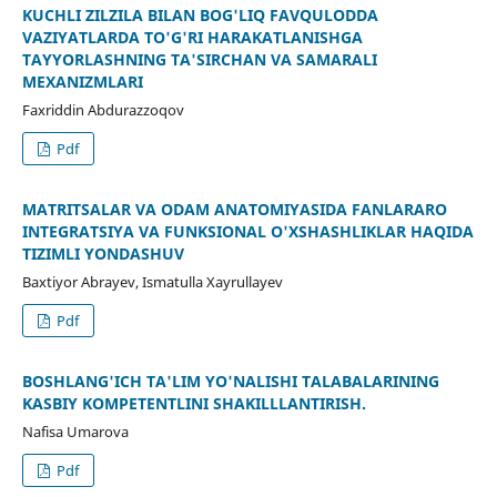
KUCHLI ZILZILA BILAN BOG'LIQ FAVQULODDA
VAZIYATLARDA TO'G'RI HARAKATLANISHGA
TAYYORLASHNING TA'SIRCHAN VA SAMARALI
MEXANIZMLARI
Faxriddin Abdurazzoqov
Pdf
MATRITSALAR VA ODAM ANATOMIYASIDA FANLARARO
INTEGRATSIYA VA FUNKSIONAL O'XSHASHLIKLAR HAQIDA
TIZIMLI YONDASHUV
Baxtiyor Abrayev, Ismatulla Xayrullayev
Pdf
BOSHLANG'ICH TA'LIM YO'NALISHI TALABALARINING
KASBIY KOMPETENTLINI SHAKILLLANTIRISH.
Nafisa Umarova
Pdf