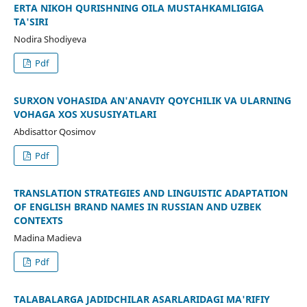
ERTA NIKOH QURISHNING OILA MUSTAHKAMLIGIGA
TA'SIRI
Nodira Shodiyeva
Pdf
SURXON VOHASIDA AN'ANAVIY QOʻYCHILIK VA ULARNING
VOHAGA XOS XUSUSIYATLARI
Abdisattor Qosimov
Pdf
TRANSLATION STRATEGIES AND LINGUISTIC ADAPTATION
OF ENGLISH BRAND NAMES IN RUSSIAN AND UZBEK
CONTEXTS
Madina Madieva
Pdf
TALABALARGA JADIDCHILAR ASARLARIDAGI MA'RIFIY