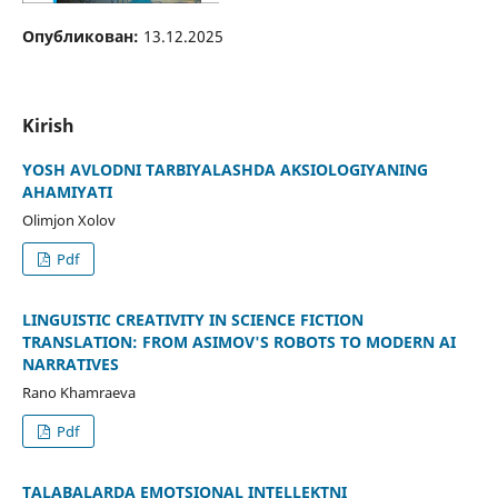
Опубликован:
13.12.2025
Kirish
YOSH AVLODNI TARBIYALASHDA AKSIOLOGIYANING
AHAMIYATI
Olimjon Xolov
Pdf
LINGUISTIC CREATIVITY IN SCIENCE FICTION
TRANSLATION: FROM ASIMOV'S ROBOTS TO MODERN AI
NARRATIVES
Rano Khamraeva
Pdf
TALABALARDA EMOTSIONAL INTELLEKTNI