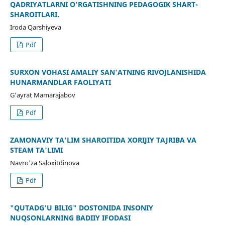
QADRIYATLARNI O'RGATISHNING PEDAGOGIK SHART-
SHAROITLARI.
Iroda Qarshiyeva
Pdf
SURXON VOHASI AMALIY SAN'ATNING RIVOJLANISHIDA
HUNARMANDLAR FAOLIYATI
G‘ayrat Mamarajabov
Pdf
ZAMONAVIY TA'LIM SHAROITIDA XORIJIY TAJRIBA VA
STEAM TA'LIMI
Navro'za Saloxitdinova
Pdf
"QUTADG'U BILIG" DOSTONIDA INSONIY
NUQSONLARNING BADIIY IFODASI