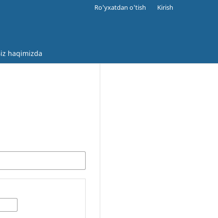
Ro'yxatdan o'tish
Kirish
iz haqimizda