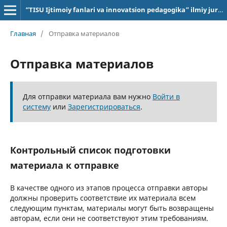
“TISU Ijtimoiy fanlari va innovatsion pedagogika” ilmiy jurnali
Главная
/
Отправка материалов
Отправка материалов
Для отправки материала вам нужно
Войти в
систему
или
Зарегистрироваться
.
Контрольный список подготовки
материала к отправке
В качестве одного из этапов процесса отправки авторы
должны проверить соответствие их материала всем
следующим пунктам, материалы могут быть возвращены
авторам, если они не соответствуют этим требованиям.