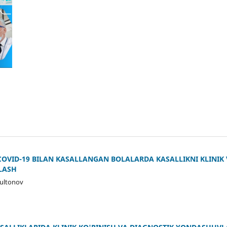
COVID-19 BILAN KASALLANGAN BOLALARDA KASALLIKNI KLINI
LASH
Sultonov