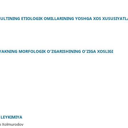
ULTINING ETIOLOGIK OMILLARINING YOSHGA XOS XUSUSIYATL
OYAKNING MORFOLOGIK O’ZGARISHINING O’ZIGA XOSLIGI
 LEYKIMIYA
lo Xolmurodov