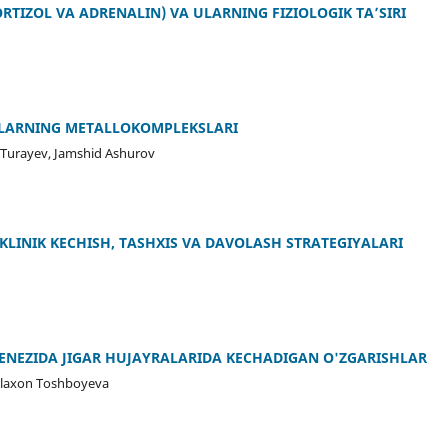
RTIZOL VA ADRENALIN) VA ULARNING FIZIOLOGIK TA’SIRI
ALARNING METALLOKOMPLEKSLARI
a Turayev, Jamshid Ashurov
: KLINIK KECHISH, TASHXIS VA DAVOLASH STRATEGIYALARI
GENEZIDA JIGAR HUJAYRALARIDA KECHADIGAN O'ZGARISHLAR
ilaxon Toshboyeva