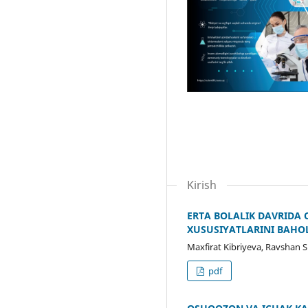
Kirish
ERTA BOLALIK DAVRIDA 
XUSUSIYATLARINI BAHO
Maxfirat Kibriyeva, Ravshan 
pdf