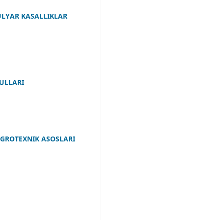
LYAR KASALLIKLAR
ULLARI
AGROTEXNIK ASOSLARI