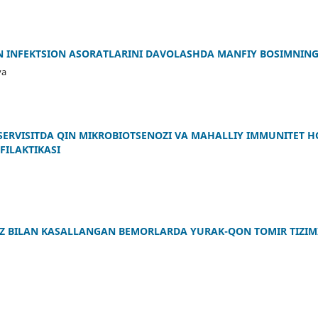
N INFEKTSION ASORATLARINI DAVOLASHDA MANFIY BOSIMNIN
va
SERVISITDA QIN MIKROBIOTSENOZI VA MAHALLIY IMMUNITET H
FILAKTIKASI
Z BILAN KASALLANGAN BEMORLARDA YURAK-QON TOMIR TIZIM