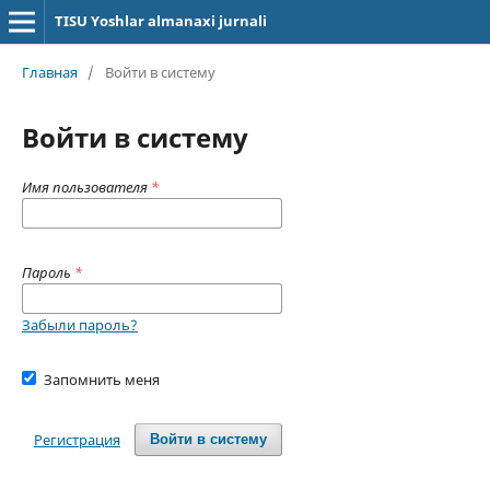
TISU Yoshlar almanaxi jurnali
Главная
/
Войти в систему
Войти в систему
Имя пользователя
*
Пароль
*
Забыли пароль?
Запомнить меня
Регистрация
Войти в систему