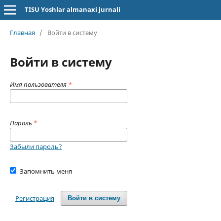
TISU Yoshlar almanaxi jurnali
Главная
/
Войти в систему
Войти в систему
Имя пользователя
*
Пароль
*
Забыли пароль?
Запомнить меня
Регистрация
Войти в систему