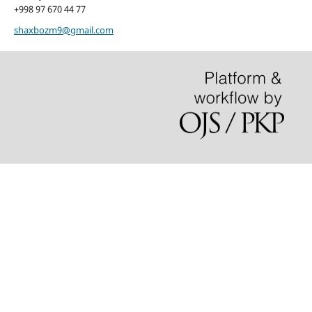
+998 97 670 44 77
shaxbozm9@gmail.com