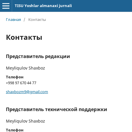
TISU Yoshlar almanaxi jurnali
Главная
/
Контакты
Контакты
Представитель редакции
Meyliqulov Shaxboz
Телефон
+998 97 670 44 77
shaxbozm9@gmail.com
Представитель технической поддержки
Meyliqulov Shaxboz
Телефон