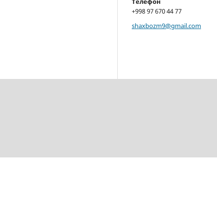
Телефон
+998 97 670 44 77
shaxbozm9@gmail.com