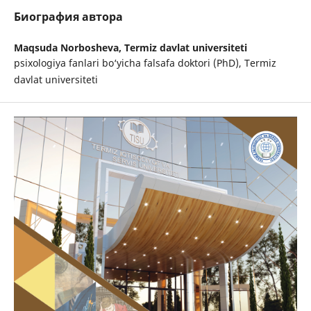
Биография автора
Maqsuda Norbosheva,
Termiz davlat universiteti
psixologiya fanlari bo‘yicha falsafa doktori (PhD), Termiz
davlat universiteti