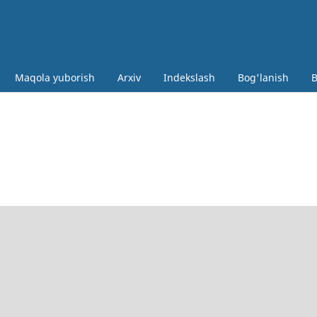
Maqola yuborish
Arxiv
Indekslash
Bog'lanish
B