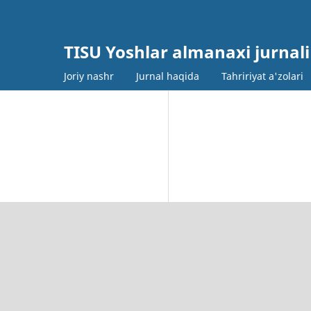
TISU Yoshlar almanaxi jurnali
Joriy nashr
Jurnal haqida
Tahririyat a'zolari