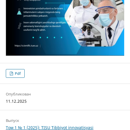
Pdf
Опубликован
11.12.2025
Выпуск
Том 1 № 1 (2025): TISU Tibbiyot innovatisyasi