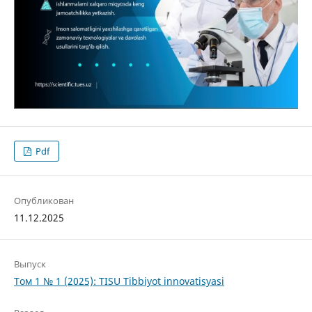
Pdf
Опубликован
11.12.2025
Выпуск
Том 1 № 1 (2025): TISU Tibbiyot innovatisyasi