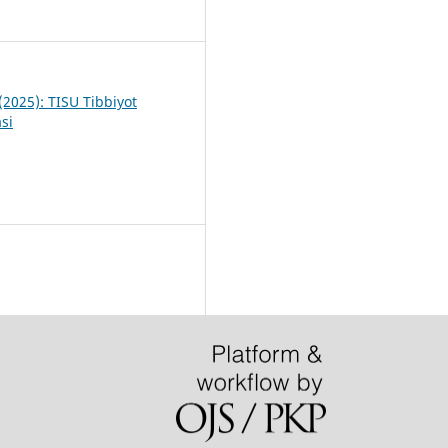
(2025): TISU Tibbiyot
si