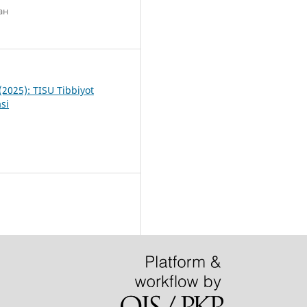
ан
(2025): TISU Tibbiyot
si