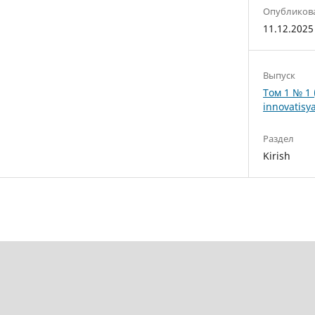
Опубликов
11.12.2025
Выпуск
Том 1 № 1 
innovatisya
Раздел
Kirish