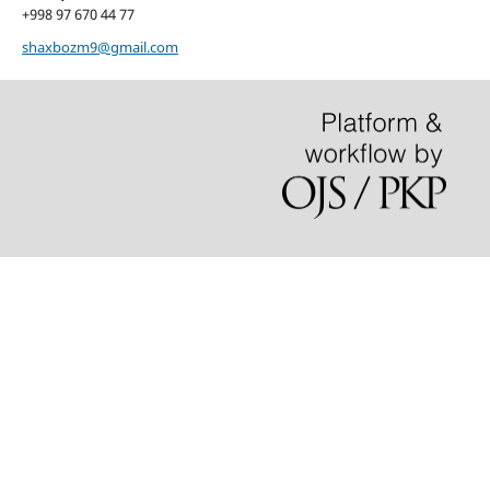
+998 97 670 44 77
shaxbozm9@gmail.com