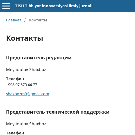
TISU Tibbiyot innovatsiyasi ilmiy jurnali
Главная
/
Контакты
Контакты
Представитель редакции
Meyliqulov Shaxboz
Телефон
+998 97 670 44 77
shaxbozm9@gmail.com
Представитель технической поддержки
Meyliqulov Shaxboz
Телефон