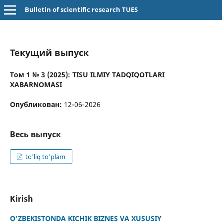
Bulletin of scientific research TUES
Текущий выпуск
Том 1 № 3 (2025): TISU ILMIY TADQIQOTLARI
XABARNOMASI
Опубликован:
12-06-2026
Весь выпуск
to'liq to'plam
Kirish
O‘ZBEKISTONDA KICHIK BIZNES VA XUSUSIY