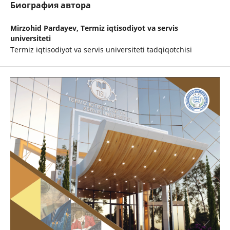
Биография автора
Mirzohid Pardayev,
Termiz iqtisodiyot va servis
universiteti
Termiz iqtisodiyot va servis universiteti tadqiqotchisi