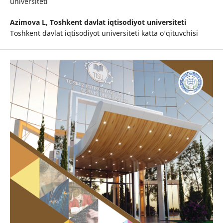
universiteti
Azimova L,
Toshkent davlat iqtisodiyot universiteti
Toshkent davlat iqtisodiyot universiteti katta o‘qituvchisi