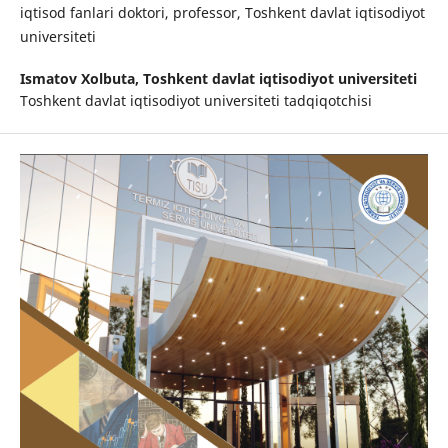
iqtisod fanlari doktori, professor, Toshkent davlat iqtisodiyot
universiteti
Ismatov Xolbuta,
Toshkent davlat iqtisodiyot universiteti
Toshkent davlat iqtisodiyot universiteti tadqiqotchisi