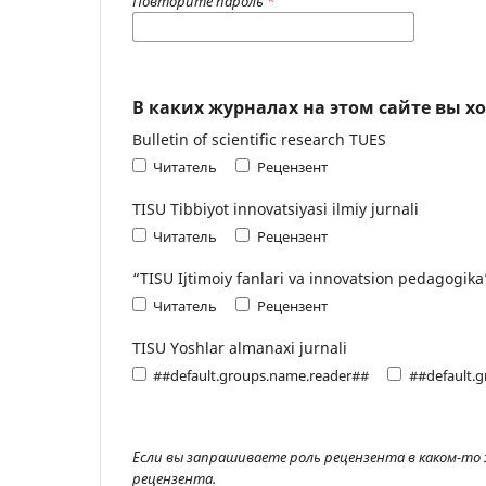
Повторите пароль
*
В каких журналах на этом сайте вы х
Bulletin of scientific research TUES
Читатель
Рецензент
TISU Tibbiyot innovatsiyasi ilmiy jurnali
Читатель
Рецензент
“TISU Ijtimoiy fanlari va innovatsion pedagogika”
Читатель
Рецензент
TISU Yoshlar almanaxi jurnali
##default.groups.name.reader##
##default.
Если вы запрашиваете роль рецензента в каком-то
рецензента.