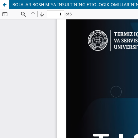
BOLALAR BOSH MIYA INSULTINING ETIOLOGIK OMILLARINI