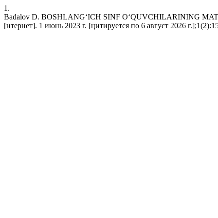
1.
Badalov D. BOSHLANG‘ICH SINF O‘QUVCHILARINING M
[нтернет]. 1 июнь 2023 г. [цитируется по 6 август 2026 г.];1(2):152