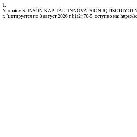
1.
Yarmatov S. INSON KAPITALI INNOVATSION IQTISODIYOTNI
г. [цитируется по 8 август 2026 г.];1(2):70-5. оступно на: https://s