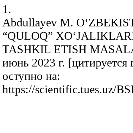
1.
Abdullayev M. O‘ZBEK
“QULOQ” XO‘JALIKLAR
TASHKIL ETISH MASALAL
июнь 2023 г. [цитируется п
оступно на:
https://scientific.tues.uz/