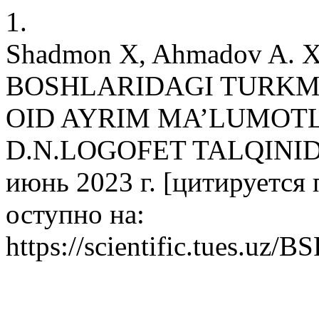
1.
Shadmon X, Ahmadov A. 
BOSHLARIDAGI TURKM
OID AYRIM MA’LUMOT
D.N.LOGOFET TALQINIDA
июнь 2023 г. [цитируется п
оступно на:
https://scientific.tues.uz/