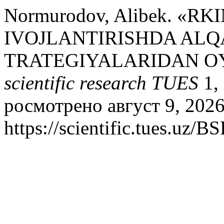
Normurodov, Alibek. «
IVOJLANTIRISHDA AL
TRATEGIYALARIDAN O
scientific research TUES
1, 
росмотрено август 9, 2026
https://scientific.tues.uz/