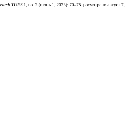
research TUES
1, no. 2 (июнь 1, 2023): 70–75. росмотрено август 7,