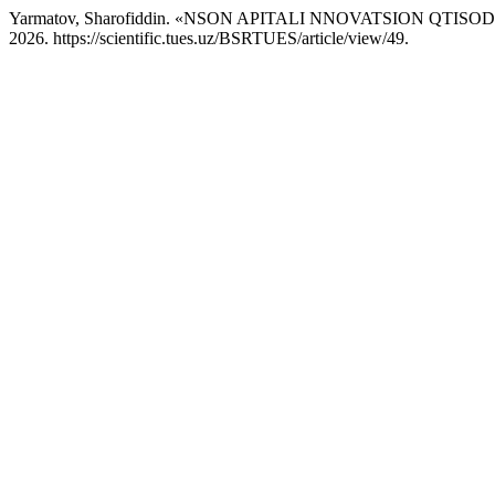
Yarmatov, Sharofiddin. «NSON APITALI NNOVATSION QTIS
2026. https://scientific.tues.uz/BSRTUES/article/view/49.