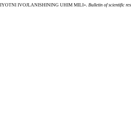
ODIYOTNI IVOJLANISHINING UHIM MILI».
Bulletin of scientific 