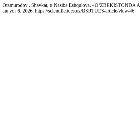
Otamurodov , Shavkat, и Nasiba Eshqulova. «O‘ZBEKISTO
август 6, 2026. https://scientific.tues.uz/BSRTUES/article/view/46.