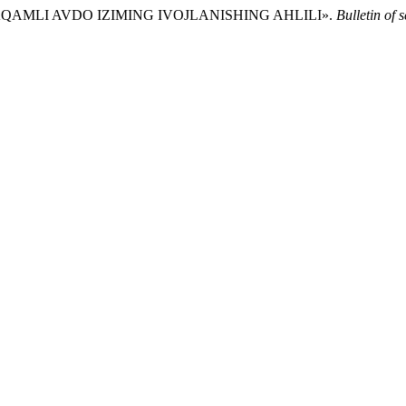
NDA AQAMLI AVDO IZIMING IVOJLANISHING AHLILI».
Bulletin of 