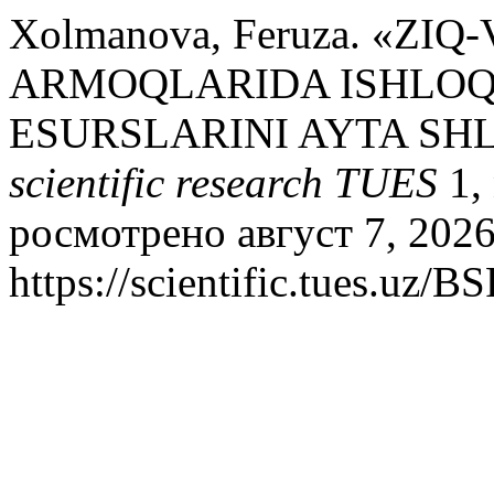
Xolmanova, Feruza. «ZI
ARMOQLARIDA ISHLOQ 
ESURSLARINI AYTA SH
scientific research TUES
1, 
росмотрено август 7, 2026
https://scientific.tues.uz/