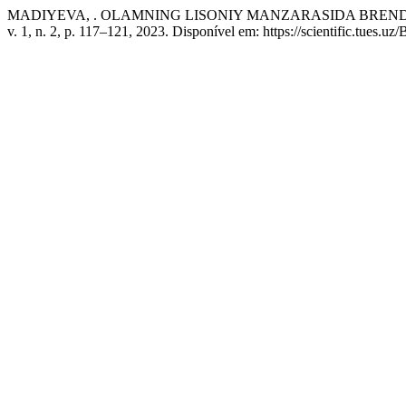
MADIYEVA, . OLAMNING LISONIY MANZARASIDA BREND
v. 1, n. 2, p. 117–121, 2023. Disponível em: https://scientific.tues.