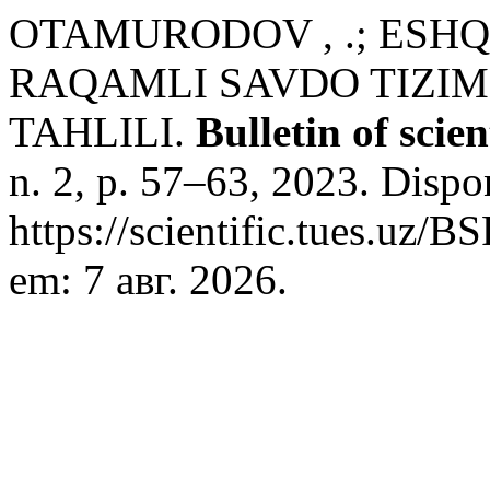
OTAMURODOV , .; ESHQ
RAQAMLI SAVDO TIZIM
TAHLILI.
Bulletin of scie
n. 2, p. 57–63, 2023. Dispo
https://scientific.tues.uz/
em: 7 авг. 2026.