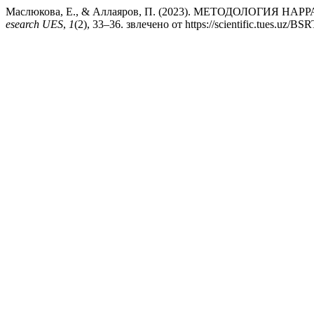
Маслюкова, Е., & Аллаяров, П. (2023). МЕТОДОЛ
esearch UES
,
1
(2), 33–36. звлечено от https://scientific.tues.uz/BS