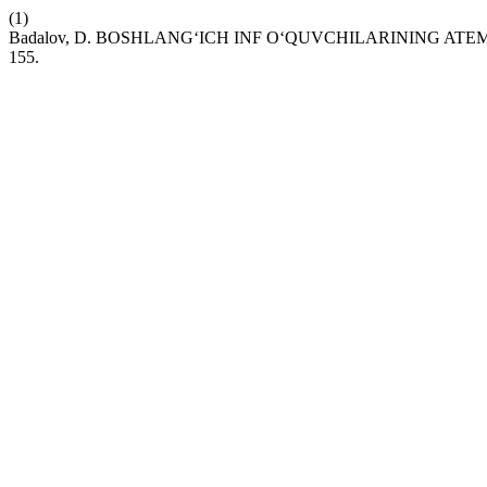
(1)
Badalov, D. BOSHLANG‘ICH INF O‘QUVCHILARINING AT
155.