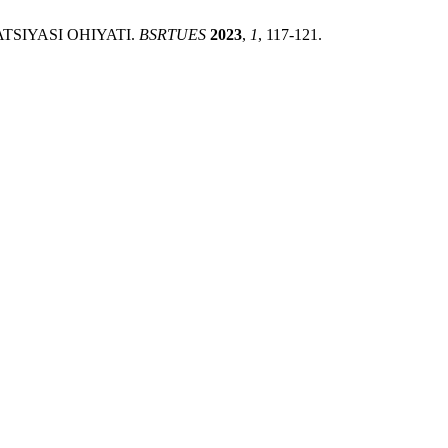
TSIYASI OHIYATI.
BSRTUES
2023
,
1
, 117-121.