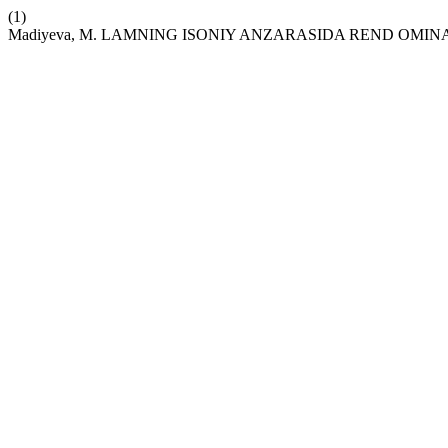
(1)
Madiyeva, M. LAMNING ISONIY ANZARASIDA REND OMINA