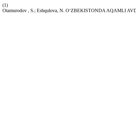
(1)
Otamurodov , S.; Eshqulova, N. O‘ZBEKISTONDA AQAMLI 