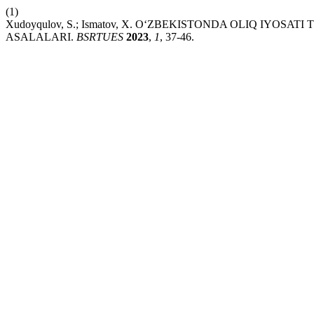
(1)
Xudoyqulov, S.; Ismatov, X. O‘ZBEKISTONDA OLIQ IYOS
ASALALARI.
BSRTUES
2023
,
1
, 37-46.