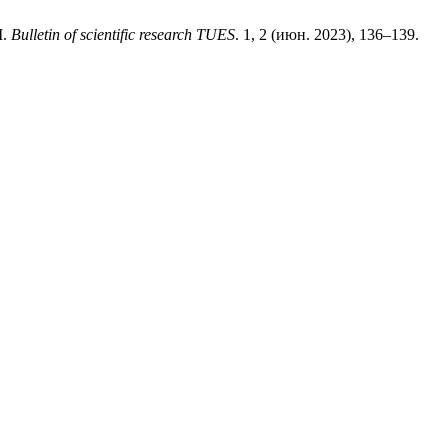
I.
Bulletin of scientific research TUES
. 1, 2 (июн. 2023), 136–139.