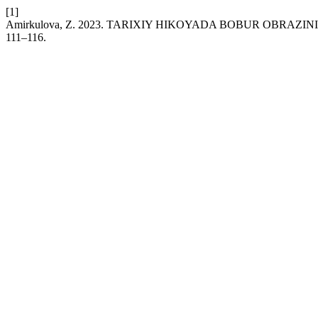
[1]
Amirkulova, Z. 2023. TARIXIY HIKOYADA BOBUR OBRAZI
111–116.