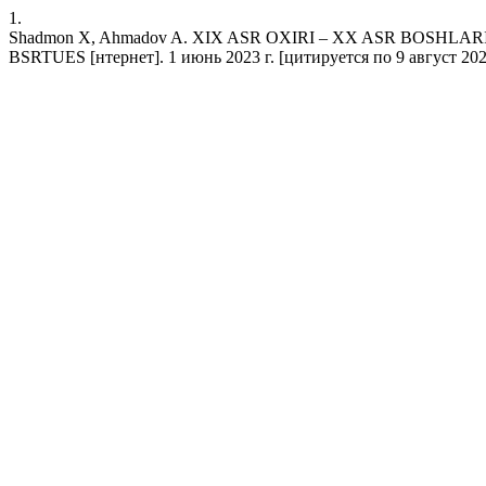
1.
Shadmon X, Ahmadov A. XIX ASR OXIRI – XX ASR BO
BSRTUES [нтернет]. 1 июнь 2023 г. [цитируется по 9 август 2026 г.