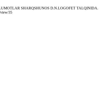
MA’LUMOTLAR SHARQSHUNOS D.N.LOGOFET TALQINIDA.
/view/35