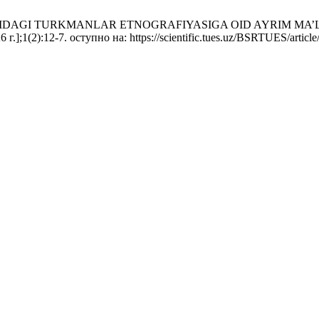
SHLARIDAGI TURKMANLAR ETNOGRAFIYASIGA OID AYRIM 
];1(2):12-7. оступно на: https://scientific.tues.uz/BSRTUES/article