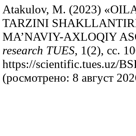
Atakulov, M. (2023) «
TARZINI SHAKLLANTIRI
MA’NAVIY-AXLOQIY AS
research TUES
, 1(2), сс. 
https://scientific.tues.uz/
(росмотрено: 8 август 202